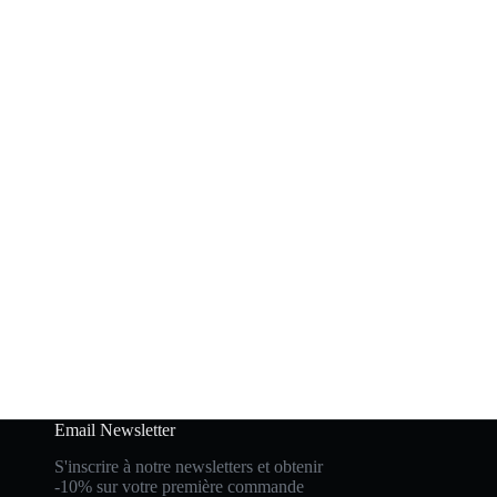
Email Newsletter
S'inscrire à notre newsletters et obtenir
-10% sur votre première commande