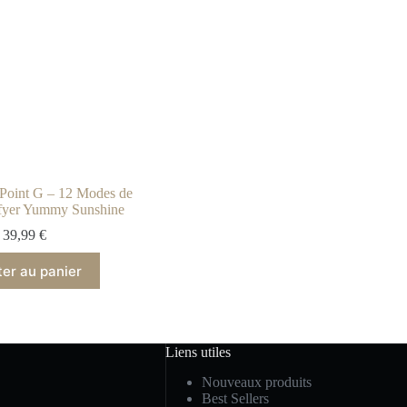
Point G – 12 Modes de
tisfyer Yummy Sunshine
39,99
€
ter au panier
Liens utiles
Nouveaux produits
Best Sellers