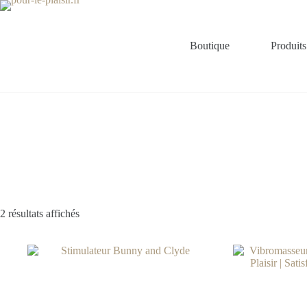
Passer
au
contenu
Boutique
Produits
2 résultats affichés