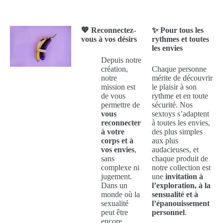
💖 Reconnectez-
✨ Pour tous les
vous à vos désirs
rythmes et toutes
les envies
Depuis notre
création,
Chaque personne
notre
mérite de découvrir
mission est
le plaisir à son
de vous
rythme et en toute
permettre de
sécurité. Nos
vous
sextoys s’adaptent
reconnecter
à toutes les envies,
à votre
des plus simples
corps et à
aux plus
vos envies
,
audacieuses, et
sans
chaque produit de
complexe ni
notre collection est
jugement.
une
invitation à
Dans un
l’exploration, à la
monde où la
sensualité et à
sexualité
l’épanouissement
peut être
personnel
.
encore