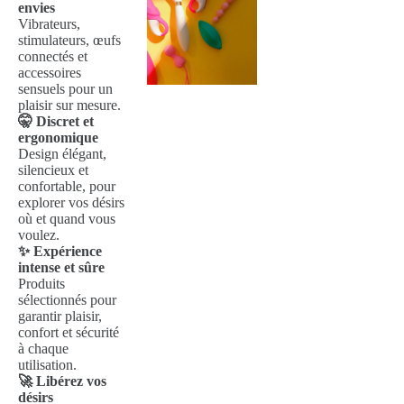
envies
Vibrateurs,
stimulateurs, œufs
connectés et
accessoires
sensuels pour un
plaisir sur mesure.
🤫 Discret et
ergonomique
Design élégant,
silencieux et
confortable, pour
explorer vos désirs
où et quand vous
voulez.
✨ Expérience
intense et sûre
Produits
sélectionnés pour
garantir plaisir,
confort et sécurité
à chaque
utilisation.
🚀 Libérez vos
désirs